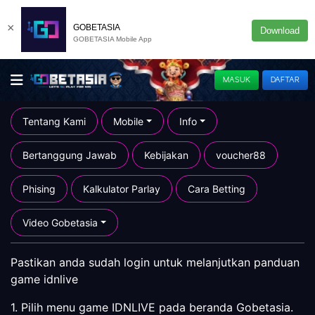
×
GOBETASIA
Download
GOBETASIA Mobile App
MASUK
DAFTAR
Tentang Kami
Mobile
Info
Bertanggung Jawab
Kebijakan
voucher88
Phising
Kalkulator Parlay
Cara Betting
Video Gobetasia
Pastikan anda sudah login untuk melanjutkan panduan
game idnlive
1. Pilih menu game IDNLIVE pada beranda Gobetasia.