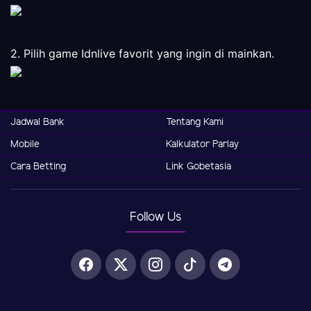
2. Pilih game Idnlive favorit yang ingin di mainkan.
Jadwal Bank
Tentang Kami
Mobile
Kalkulator Parlay
Cara Betting
Link Gobetasia
Follow Us